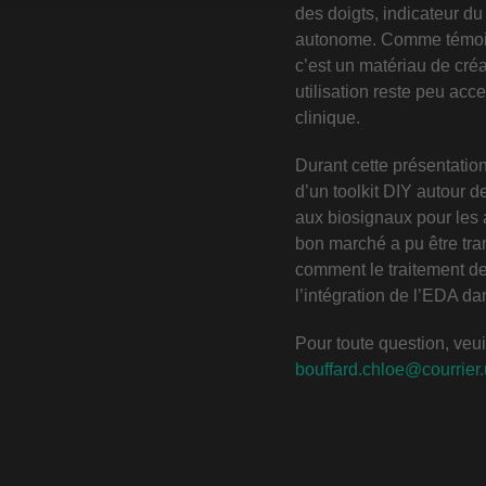
des doigts, indicateur d
autonome. Comme témoin 
c’est un matériau de créat
utilisation reste peu acc
clinique.
Durant cette présentati
d’un toolkit DIY autour d
aux biosignaux pour les 
bon marché a pu être tra
comment le traitement de 
l’intégration de l’EDA da
Pour toute question, veui
bouffard.chloe@courrier