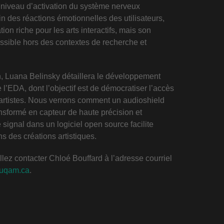
u niveau d’activation du système nerveux
des réactions émotionnelles des utilisateurs,
ion riche pour les arts interactifs, mais son
essible hors des contextes de recherche et
on, Luana
Belinsky
détaillera le développement
e l’EDA, dont l’objectif est de démocratiser l’accès
artistes. Nous verrons comment un audioshield
nsformé en capteur de haute précision et
signal dans un logiciel open source facilite
ns des créations artistiques.
llez contacter Chloé Bouffard à l’adresse courriel
.uqam.ca
.